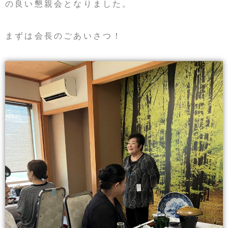
の良い懇親会となりました。
まずは会長のごあいさつ！