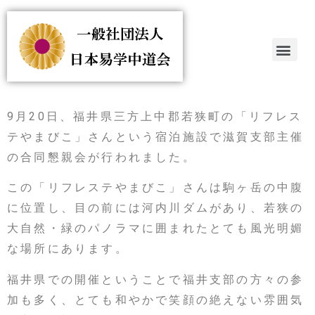
9月20日、福井県三方上中郡若狭町の「リフレス
テやまびこ」さんという宿泊施設で滋賀支部主催
の合同懇親会が行われました。
この「リフレステやまびこ」さんは駒ヶ岳の中腹
に位置し、目の前には河内川ダムがあり、若狭の
大自然・緑のパノラマに囲まれたとても風光明媚
な場所にあります。
福井県での開催ということで福井支部の方々の参
加も多く、とても和やかで笑顔の絶えない雰囲気