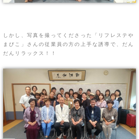
しかし、写真を撮ってくださった「リフレステや
まびこ」さんの従業員の方の上手な誘導で、だん
だんリラックス！！